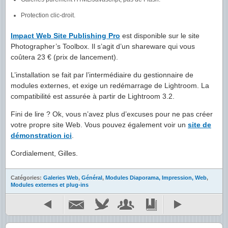
Protection clic-droit.
Impact Web Site Publishing Pro
est disponible sur le site
Photographer’s Toolbox. Il s’agit d’un shareware qui vous
coûtera 23 € (prix de lancement).
L’installation se fait par l’intermédiaire du gestionnaire de
modules externes, et exige un redémarrage de Lightroom. La
compatibilité est assurée à partir de Lightroom 3.2.
Fini de lire ? Ok, vous n’avez plus d’excuses pour ne pas créer
votre propre site Web. Vous pouvez également voir un
site de
démonstration ici
.
Cordialement, Gilles.
Catégories:
Galeries Web
,
Général
,
Modules Diaporama, Impression, Web
,
Modules externes et plug-ins