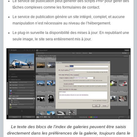
Le service de publication peut générer des scripts PHP pour gérer des
tâches complexes comme les formulaires de contact.
Le service de publication génère un site intégré, complet, et aucune
manipulation n’est nécessaire au niveau de l’hébergement.
Le plug-in surveille la disponibilité des mises à jour: En republiant une
seule image, le site sera entièrement mis à jour.
Le texte des blocs de l’index de galeries peuvent être saisis
directement dans les préférences de la galerie, toujours dans le