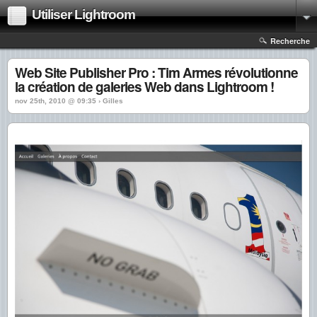
Utiliser Lightroom
Recherche
Web Site Publisher Pro : Tim Armes révolutionne
la création de galeries Web dans Lightroom !
nov 25th, 2010 @ 09:35 › Gilles