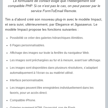
Le formulaire de contact exige que l’hébergement soit
compatible PHP. Si ce n’est pas le cas, on peut passer par le
service FormToEmail Remote.
Tim a d’abord créé son nouveau plug-in avec le modèle Impact,
et sera suivi, ultérieurement, par Elegance et Jigasawrus. Le
modèle Impact propose les fonctions suivantes :
Possibilité ce créer des galeries hiérarchiques illimitées.
6 Pages personnalisables.
Affichage des images sur toute la fenêtre du navigateur Web.
Les images sont préchargées au fur et à mesure, avant luer affichage.
Les images sont disponibles dans plusieurs résolutions, s’adaptant
automatiquement à l’écran ou au matériel utilisé.
Interface personnalisable.
Les images peuvent être enregistrées individuellement dans les
favoris, pour un accès direct.
Compatible iPhone.
Galeries purement HTML/Javascript, pas de Flash.