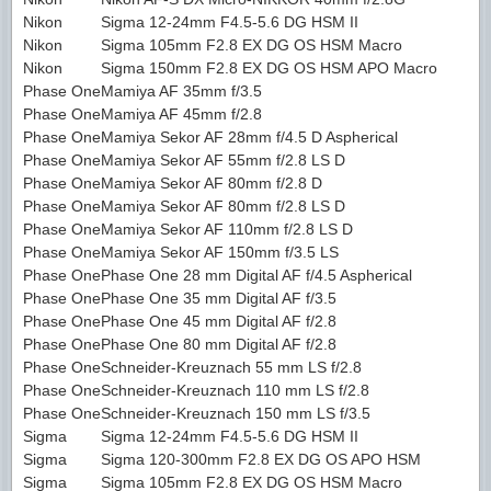
Nikon
Sigma 12-24mm F4.5-5.6 DG HSM II
Nikon
Sigma 105mm F2.8 EX DG OS HSM Macro
Nikon
Sigma 150mm F2.8 EX DG OS HSM APO Macro
Phase One
Mamiya AF 35mm f/3.5
Phase One
Mamiya AF 45mm f/2.8
Phase One
Mamiya Sekor AF 28mm f/4.5 D Aspherical
Phase One
Mamiya Sekor AF 55mm f/2.8 LS D
Phase One
Mamiya Sekor AF 80mm f/2.8 D
Phase One
Mamiya Sekor AF 80mm f/2.8 LS D
Phase One
Mamiya Sekor AF 110mm f/2.8 LS D
Phase One
Mamiya Sekor AF 150mm f/3.5 LS
Phase One
Phase One 28 mm Digital AF f/4.5 Aspherical
Phase One
Phase One 35 mm Digital AF f/3.5
Phase One
Phase One 45 mm Digital AF f/2.8
Phase One
Phase One 80 mm Digital AF f/2.8
Phase One
Schneider-Kreuznach 55 mm LS f/2.8
Phase One
Schneider-Kreuznach 110 mm LS f/2.8
Phase One
Schneider-Kreuznach 150 mm LS f/3.5
Sigma
Sigma 12-24mm F4.5-5.6 DG HSM II
Sigma
Sigma 120-300mm F2.8 EX DG OS APO HSM
Sigma
Sigma 105mm F2.8 EX DG OS HSM Macro