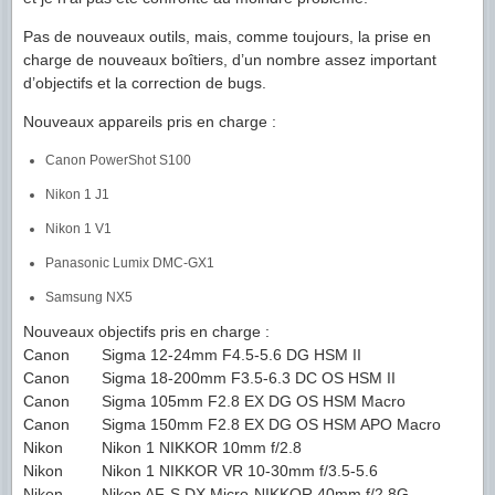
Pas de nouveaux outils, mais, comme toujours, la prise en
charge de nouveaux boîtiers, d’un nombre assez important
d’objectifs et la correction de bugs.
Nouveaux appareils pris en charge :
Canon PowerShot S100
Nikon 1 J1
Nikon 1 V1
Panasonic Lumix DMC-GX1
Samsung NX5
Nouveaux objectifs pris en charge :
Canon
Sigma 12-24mm F4.5-5.6 DG HSM II
Canon
Sigma 18-200mm F3.5-6.3 DC OS HSM II
Canon
Sigma 105mm F2.8 EX DG OS HSM Macro
Canon
Sigma 150mm F2.8 EX DG OS HSM APO Macro
Nikon
Nikon 1 NIKKOR 10mm f/2.8
Nikon
Nikon 1 NIKKOR VR 10-30mm f/3.5-5.6
Nikon
Nikon AF-S DX Micro-NIKKOR 40mm f/2.8G