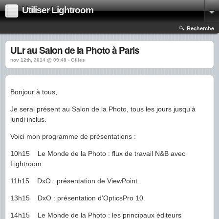
Utiliser Lightroom
Recherche
ULr au Salon de la Photo à Paris
nov 12th, 2014 @ 09:48 › Gilles
Bonjour à tous,
Je serai présent au Salon de la Photo, tous les jours jusqu’à
lundi inclus.
Voici mon programme de présentations :
10h15 Le Monde de la Photo : flux de travail N&B avec
Lightroom.
11h15 DxO : présentation de ViewPoint.
13h15 DxO : présentation d’OpticsPro 10.
14h15 Le Monde de la Photo : les principaux éditeurs