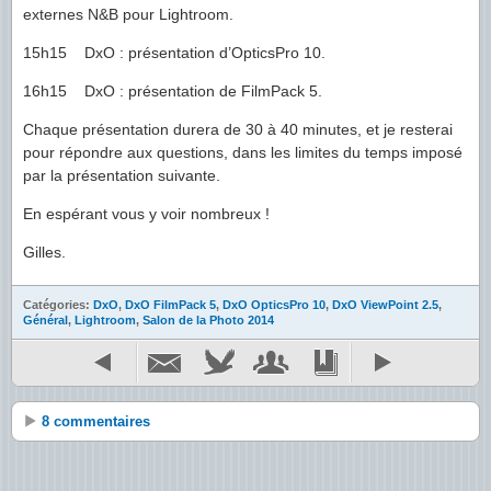
externes N&B pour Lightroom.
15h15 DxO : présentation d’OpticsPro 10.
16h15 DxO : présentation de FilmPack 5.
Chaque présentation durera de 30 à 40 minutes, et je resterai
pour répondre aux questions, dans les limites du temps imposé
par la présentation suivante.
En espérant vous y voir nombreux !
Gilles.
Catégories:
DxO
,
DxO FilmPack 5
,
DxO OpticsPro 10
,
DxO ViewPoint 2.5
,
Général
,
Lightroom
,
Salon de la Photo 2014
8 commentaires