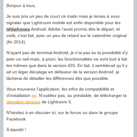
Bonjour à tous,
Je suis pris un peu de court ce matin mais je tenais à vous
signaler que Lightroom mobile est enfin disponible pour les
téléphones
Android. Adobe l’avait promis dès le départ, et
voilà, c’est fait, avec un peu de retard sur le calendrier original
(fin 2014).
N’ayant pas de terminal Android, je n’ai pas eu la possibilité d’y
jeter un oeil mais, à priori, les fonctionnalités ne sont tout à fait
les mêmes que dans la version iOS. En fait, il semblerait qu’il y
ait un léger décalage en défaveur de la version Android. je
tâcherai de détailler les différences dès que possible.
Vous trouverez l’application, les infos de compatibilité et
d’installation
ici
. N’oubliez pas, au préalable, de télécharger la
dernière version
de Lightroom 5.
N’hésitez à en discuter ici, sur le forum ou dans le groupe
Facebook.
À bientôt !