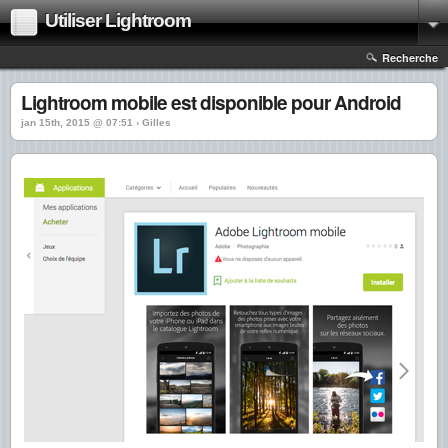
Utiliser Lightroom
Recherche
Lightroom mobile est disponible pour Android
jan 15th, 2015 @ 07:51 › Gilles