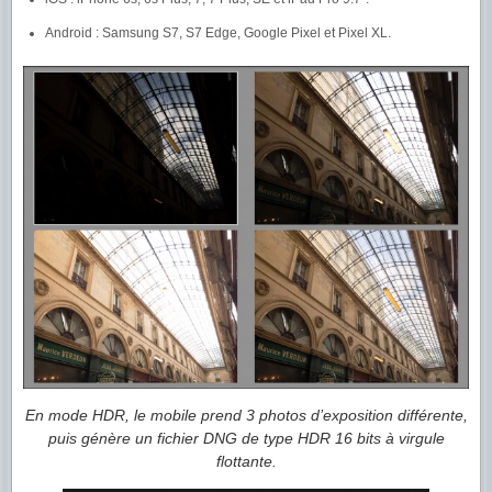
Android : Samsung S7, S7 Edge, Google Pixel et Pixel XL.
En mode HDR, le mobile prend 3 photos d’exposition différente,
puis génère un fichier DNG de type HDR 16 bits à virgule
flottante.