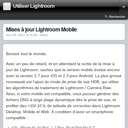
Utiliser Lightroom
Recherche
Mises à jour Lightroom Mobile
mar 6th, 2017 @ 11:40 › Gilles
Bonsoir tout le monde,
Avec un peu de retard, et en attendant la sortie de la mise à
jour de Lightroom, sachez que la version mobile évolue encore
avec la version 2.7 pour iOS et 2.3 pour Android. La plus grosse
nouveauté est l’ajout du mode de prise de vue HDR, qui utilise
les algorithmes de traitement de Lightroom / Camera Raw.
Ainsi, si votre mobile est compatible, vous pouvez générer des
fichiers DNG à large plage dynamique dès la prise de vue, et
profiter des +10/-10 IL de latitude de correction dans Lightroom
Desktop, Mobile et Web. À condition d’avoir un smartphone
compatible :
iOS : iPhone 6s, 6s Plus, 7, 7 Plus, SE et iPad Pro 9.7″.