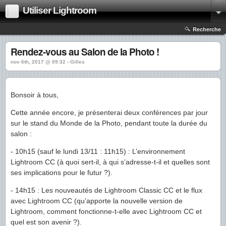
Utiliser Lightroom
Recherche
Rendez-vous au Salon de la Photo !
nov 6th, 2017 @ 09:32 › Gilles
Bonsoir à tous,
Cette année encore, je présenterai deux conférences par jour
sur le stand du Monde de la Photo, pendant toute la durée du
salon :
- 10h15 (sauf le lundi 13/11 : 11h15) : L’environnement
Lightroom CC (à quoi sert-il, à qui s’adresse-t-il et quelles sont
ses implications pour le futur ?).
- 14h15 : Les nouveautés de Lightroom Classic CC et le flux
avec Lightroom CC (qu’apporte la nouvelle version de
Lightroom, comment fonctionne-t-elle avec Lightroom CC et
quel est son avenir ?).