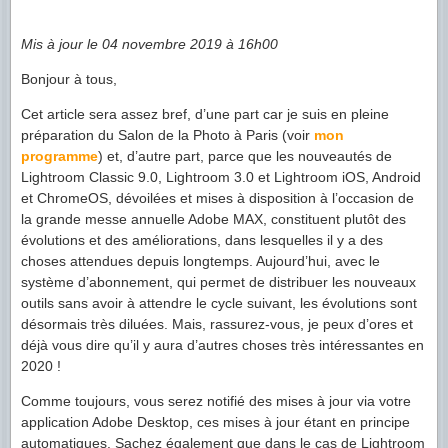
Mis à jour le 04 novembre 2019 à 16h00
Bonjour à tous,
Cet article sera assez bref, d’une part car je suis en pleine
préparation du Salon de la Photo à Paris (voir
mon
programme
) et, d’autre part, parce que les nouveautés de
Lightroom Classic 9.0, Lightroom 3.0 et Lightroom iOS, Android
et ChromeOS, dévoilées et mises à disposition à l’occasion de
la grande messe annuelle Adobe MAX, constituent plutôt des
évolutions et des améliorations, dans lesquelles il y a des
choses attendues depuis longtemps. Aujourd’hui, avec le
système d’abonnement, qui permet de distribuer les nouveaux
outils sans avoir à attendre le cycle suivant, les évolutions sont
désormais très diluées. Mais, rassurez-vous, je peux d’ores et
déjà vous dire qu’il y aura d’autres choses très intéressantes en
2020 !
Comme toujours, vous serez notifié des mises à jour via votre
application Adobe Desktop, ces mises à jour étant en principe
automatiques. Sachez également que dans le cas de Lightroom