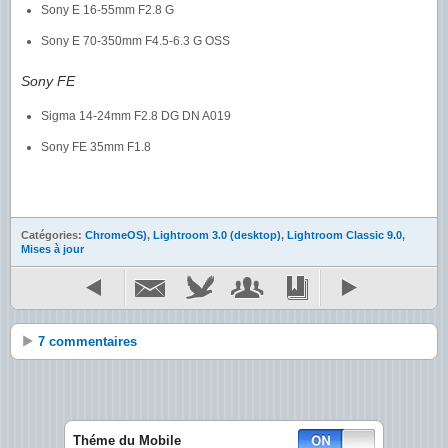
Sony E 16-55mm F2.8 G
Sony E 70-350mm F4.5-6.3 G OSS
Sony FE
Sigma 14-24mm F2.8 DG DN A019
Sony FE 35mm F1.8
Catégories:
ChromeOS)
,
Lightroom 3.0 (desktop)
,
Lightroom Classic 9.0
,
Mises à jour
7 commentaires
Théme du Mobile