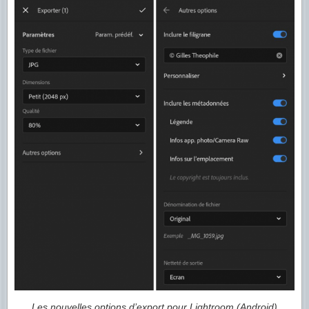
Les nouvelles options d’export pour Lightroom (Android)