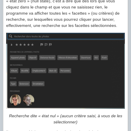
« état zéro » (null state), c’est à dire que dès lors que vous
cliquez dans le champ et que vous ne saisissez rien, le
programme va afficher toutes les « facettes » (ou critères) de
recherche, sur lesquelles vous pourrez cliquer pour lancer,
effectivement, une recherche sur les facettes sélectionnées.
Recherche dite « état nul » (aucun critère saisi, à vous de les
sélectionner)