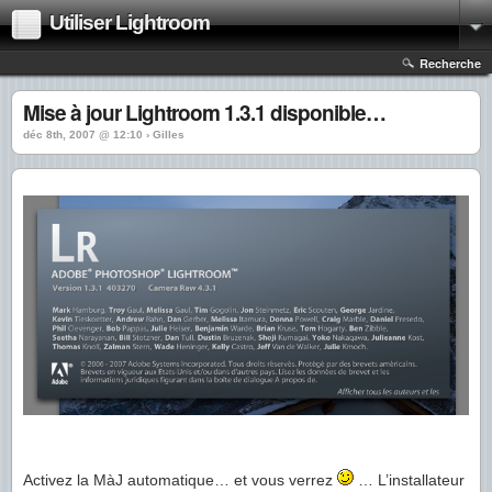
Utiliser Lightroom
Recherche
Mise à jour Lightroom 1.3.1 disponible…
déc 8th, 2007 @ 12:10 › Gilles
Activez la MàJ automatique… et vous verrez
… L’installateur