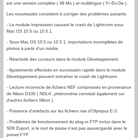
est une version complète ( 48 Mo ) et multilingue ( Fr-En-De ).
Les nouveautés consistent à corriger des problèmes suivants :
- Le module Impression causant le crash de Lightroom sous
Mac OS 10.5 ou 10.5.1.
- Sous Mac OS 10.5 ou 10.5.1, importations incomplètes de
photos à partir d’un média.
- Réactivité des curseurs dans le module Développement.
- Ajustements effectués en succession rapide dans le module
Développement peuvent entraîner le crash de Lightroom.
- Lecture incorrecte de fichiers NEF compressés en provenance
de Nikon D100 (
NDLA : phénomène constaté également sur
d’autres boîtiers Nikon
).
- Présence d’artefacts sur les fichiers raw d’Olympus E-3.
- Problèmes de fonctionnement du plug-in FTP inclus dans le
SDK Export, si le mot de passe n’est pas sauvezgardé avec le
preset FTP.