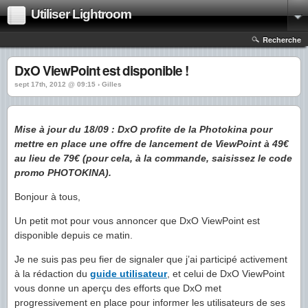
Utiliser Lightroom
Recherche
DxO ViewPoint est disponible !
sept 17th, 2012 @ 09:15 › Gilles
Mise à jour du 18/09 : DxO profite de la Photokina pour
mettre en place une offre de lancement de ViewPoint à 49€
au lieu de 79€ (pour cela, à la commande, saisissez le code
promo PHOTOKINA).
Bonjour à tous,
Un petit mot pour vous annoncer que DxO ViewPoint est
disponible depuis ce matin.
Je ne suis pas peu fier de signaler que j’ai participé activement
à la rédaction du
guide utilisateur
, et celui de DxO ViewPoint
vous donne un aperçu des efforts que DxO met
progressivement en place pour informer les utilisateurs de ses