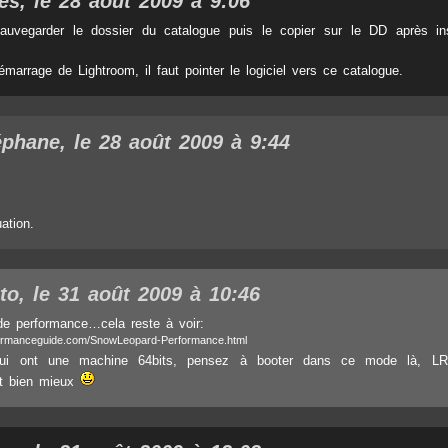
les, le 28 août 2009 à 9:06
sauvegarder le dossier du catalogue puis le copier sur le DD après ins
marrage de Lightroom, il faut pointer le logiciel vers ce catalogue.
éphane
, le 28 août 2009 à 9:44
ation.
to, le 31 août 2009 à 10:46
e performance…cela reste à voir:
formanceguide.com/SnowLeopard-Performance.html
ui ont une machine 64bits, pensez à booter dans ce mode là, LR
t bien mieux