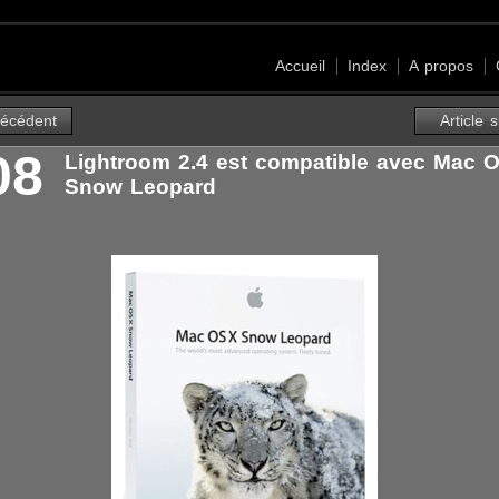
Accueil
Index
A propos
récédent
Article 
08
Lightroom 2.4 est compatible avec Mac O
Snow Leopard