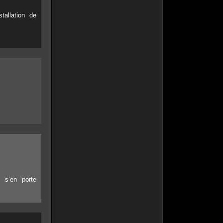
tallation de
 s’en porte