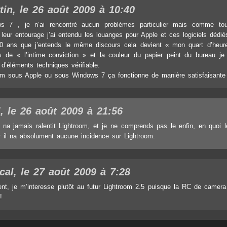
tin, le 26 août 2009 à 10:40
s 7 , je n’ai rencontré aucun problèmes particulier mais comme to
leur entourage j’ai entendu les louanges pour Apple et ces logiciels déd
20 ans que j’entends le même discours cela devient « mon quart d’heu
 de « l’intime conviction » et la couleur du papier peint du bureau je
d’éléments techniques vérifiable.
om sous Apple ou sous Windows 7 ça fonctionne de manière satisfaisante
l, le 26 août 2009 à 21:56
na jamais ralentit Lightroom, et je ne comprends pas le enfin, en quoi
 il na absolument aucune incidence sur Lightroom.
cal, le 27 août 2009 à 7:28
nt, je m’interesse plutôt au futur Lightroom 2.5 puisque la RC de camera
!