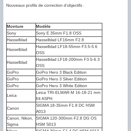
Nouveaux profils de correction d’objectifs :
Monture
Modèle
Sony
Sony E 35mm F1.8 OSS
Hasselblad
Hasselblad LF16mm F2.8
Hasselblad LF18-55mm F3.5-5.6
Hasselblad
OSS
Hasselblad LF18-200mm F3.5-6.3
Hasselblad
OSS
GoPro
GoPro Hero 3 Black Edition
GoPro
GoPro Hero 3 Silver Edition
GoPro
GoPro Hero 3 White Edition
Leica TRI-ELMAR-M 16-18-21 mm
Leica
f/4 ASPH.
SIGMA 18-35mm F1.8 DC HSM
Canon
A013
Canon, Nikon,
SIGMA 120-300mm F2.8 DG OS
Sigma
HSM S013