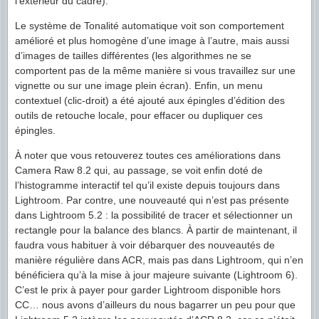
l’extérieur du cadre).
Le système de Tonalité automatique voit son comportement
amélioré et plus homogène d’une image à l’autre, mais aussi
d’images de tailles différentes (les algorithmes ne se
comportent pas de la même manière si vous travaillez sur une
vignette ou sur une image plein écran). Enfin, un menu
contextuel (clic-droit) a été ajouté aux épingles d’édition des
outils de retouche locale, pour effacer ou dupliquer ces
épingles.
À noter que vous retouverez toutes ces améliorations dans
Camera Raw 8.2 qui, au passage, se voit enfin doté de
l’histogramme interactif tel qu’il existe depuis toujours dans
Lightroom. Par contre, une nouveauté qui n’est pas présente
dans Lightroom 5.2 : la possibilité de tracer et sélectionner un
rectangle pour la balance des blancs. À partir de maintenant, il
faudra vous habituer à voir débarquer des nouveautés de
manière régulière dans ACR, mais pas dans Lightroom, qui n’en
bénéficiera qu’à la mise à jour majeure suivante (Lightroom 6).
C’est le prix à payer pour garder Lightroom disponible hors
CC… nous avons d’ailleurs du nous bagarrer un peu pour que