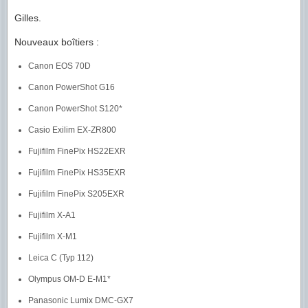
Gilles.
Nouveaux boîtiers :
Canon EOS 70D
Canon PowerShot G16
Canon PowerShot S120*
Casio Exilim EX-ZR800
Fujifilm FinePix HS22EXR
Fujifilm FinePix HS35EXR
Fujifilm FinePix S205EXR
Fujifilm X-A1
Fujifilm X-M1
Leica C (Typ 112)
Olympus OM-D E-M1*
Panasonic Lumix DMC-GX7