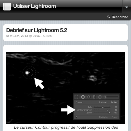
Utiliser Lightroom
Recherche
Debrief sur Lightroom 5.2
sept 18th, 2013 @ 09:43 › Gilles
Le curseur Contour progressif de l’outil Suppression des