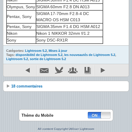
Nikon
SIGMA 30mm F1.4 DC HSM A013
Olympus, Sony
SIGMA 60mm F2.8 DN A013
SIGMA 17-70mm F2.8-4 DC
Pentax, Sony
MACRO OS HSM C013
Pentax, Sony
SIGMA 35mm F1.4 DG HSM A012
Nikon
Nikon 1 NIKKOR 32mm f/1.2
Sony
Sony DSC-RX1R
Catégories:
Lightroom 5.2
,
Mises à jour
Tags:
disponibilité de Lightroom 5.2
,
les nouveautés de Lightroom 5.2
,
Lightroom 5.2
,
sortie de Lightroom 5.2
18 commentaires
Théme du Mobile
All content Copyright Utiliser Lightroom