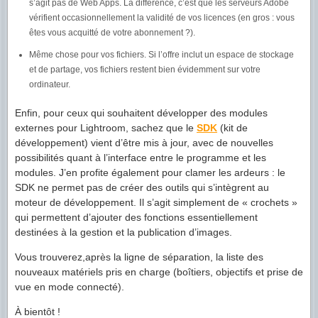
s’agit pas de Web Apps. La différence, c’est que les serveurs Adobe
vérifient occasionnellement la validité de vos licences (en gros : vous
êtes vous acquitté de votre abonnement ?).
Même chose pour vos fichiers. Si l’offre inclut un espace de stockage
et de partage, vos fichiers restent bien évidemment sur votre
ordinateur.
Enfin, pour ceux qui souhaitent développer des modules
externes pour Lightroom, sachez que le
SDK
(kit de
développement) vient d’être mis à jour, avec de nouvelles
possibilités quant à l’interface entre le programme et les
modules. J’en profite également pour clamer les ardeurs : le
SDK ne permet pas de créer des outils qui s’intègrent au
moteur de développement. Il s’agit simplement de « crochets »
qui permettent d’ajouter des fonctions essentiellement
destinées à la gestion et la publication d’images.
Vous trouverez,après la ligne de séparation, la liste des
nouveaux matériels pris en charge (boîtiers, objectifs et prise de
vue en mode connecté).
À bientôt !