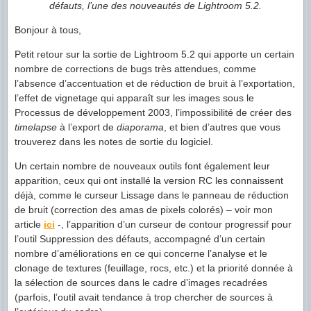
défauts, l’une des nouveautés de Lightroom 5.2.
Bonjour à tous,
Petit retour sur la sortie de Lightroom 5.2 qui apporte un certain
nombre de corrections de bugs très attendues, comme
l’absence d’accentuation et de réduction de bruit à l’exportation,
l’effet de vignetage qui apparaît sur les images sous le
Processus de développement 2003, l’impossibilité de créer des
timelapse
à l’export de
diaporama
, et bien d’autres que vous
trouverez dans les notes de sortie du logiciel.
Un certain nombre de nouveaux outils font également leur
apparition, ceux qui ont installé la version RC les connaissent
déjà, comme le curseur Lissage dans le panneau de réduction
de bruit (correction des amas de pixels colorés) – voir mon
article
ici
-, l’apparition d’un curseur de contour progressif pour
l’outil Suppression des défauts, accompagné d’un certain
nombre d’améliorations en ce qui concerne l’analyse et le
clonage de textures (feuillage, rocs, etc.) et la priorité donnée à
la sélection de sources dans le cadre d’images recadrées
(parfois, l’outil avait tendance à trop chercher de sources à