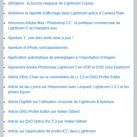
Alt/Option : la touche magique de Lightroom Classic
Améliorer la rapidité d'affichage dans Lightroom grâce à Camera Raw
Annonces Adobe Max / Photoshop CC : la politique commerciale de
Lightroom 5 ne changera pas
Aperture 3 : une bien belle mise à jour !
Aperture et iPhoto sont abandonnés
Application automatique de préréglages à l’importation d’images.
Apprendre Adobe Photoshop Lightroom 2 en VOD et DVD chez Elephorm
Article d'Eric Chan sur la colorimétrie de Lr 2.0 et DNG Profile Editor
Article de Ian Lyons sur l'impression avec Leopard, Lightroom 1.3.1 et les
pilotes Epson
Article Digitlife sur l’utilisation conjointe de Lightroom & Aperture
Article DNG Profile Editor par Volker Gilbert
Article sur DxO Optics Pro 5.3 par Volker Gilbert
Article sur l'application de profils ICC dans Lightroom