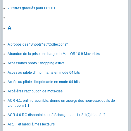
70 filtres gradués pour Lr 2.0 !
A
A propos des "Shoots" et "Collections"
Abandon de la prise en charge de Mac OS 10.9 Mavericks
Accessoires photo : shopping estival
Accès au pilote d’imprimante en mode 64 bits
Accès au pilote d'imprimante en mode 64 bits
Accélérez l'attribution de mots-clés
ACR 4.1, enfin disponible, donne un aperçu des nouveaux outils de
Lightroom 1.1
ACR 4.6 RC disponible au téléchargement. Lr 2.1(?) bientôt ?
Actu... et merci à mes lecteurs