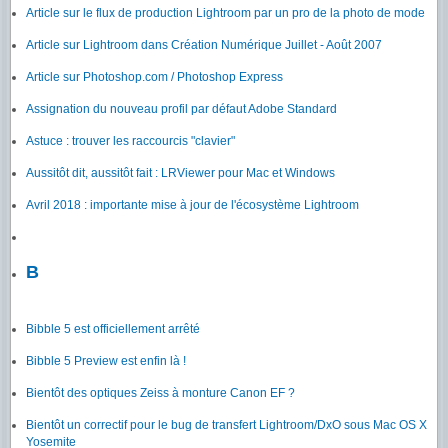
Article sur le flux de production Lightroom par un pro de la photo de mode
Article sur Lightroom dans Création Numérique Juillet - Août 2007
Article sur Photoshop.com / Photoshop Express
Assignation du nouveau profil par défaut Adobe Standard
Astuce : trouver les raccourcis "clavier"
Aussitôt dit, aussitôt fait : LRViewer pour Mac et Windows
Avril 2018 : importante mise à jour de l'écosystème Lightroom
B
Bibble 5 est officiellement arrêté
Bibble 5 Preview est enfin là !
Bientôt des optiques Zeiss à monture Canon EF ?
Bientôt un correctif pour le bug de transfert Lightroom/DxO sous Mac OS X
Yosemite