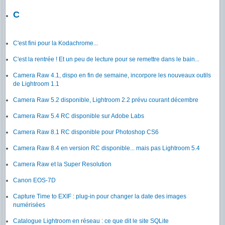
C
C'est fini pour la Kodachrome...
C'est la rentrée ! Et un peu de lecture pour se remettre dans le bain...
Camera Raw 4.1, dispo en fin de semaine, incorpore les nouveaux outils
de Lightroom 1.1
Camera Raw 5.2 disponible, Lightroom 2.2 prévu courant décembre
Camera Raw 5.4 RC disponible sur Adobe Labs
Camera Raw 8.1 RC disponible pour Photoshop CS6
Camera Raw 8.4 en version RC disponible... mais pas Lightroom 5.4
Camera Raw et la Super Resolution
Canon EOS-7D
Capture Time to EXIF : plug-in pour changer la date des images
numérisées
Catalogue Lightroom en réseau : ce que dit le site SQLite